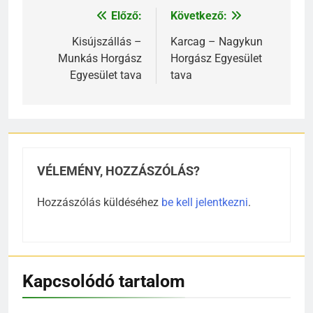
Előző:
Következő:
Bejegyzés
navigáció
Kisújszállás –
Karcag – Nagykun
Munkás Horgász
Horgász Egyesület
Egyesület tava
tava
VÉLEMÉNY, HOZZÁSZÓLÁS?
Hozzászólás küldéséhez
be kell jelentkezni
.
Kapcsolódó tartalom