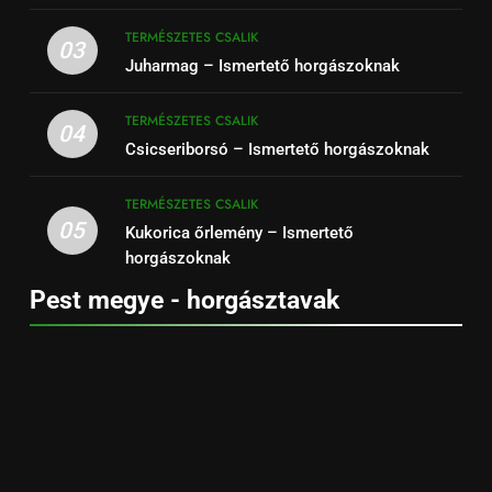
TERMÉSZETES CSALIK
03
Juharmag – Ismertető horgászoknak
TERMÉSZETES CSALIK
04
Csicseriborsó – Ismertető horgászoknak
TERMÉSZETES CSALIK
05
Kukorica őrlemény – Ismertető
horgászoknak
Pest megye - horgásztavak