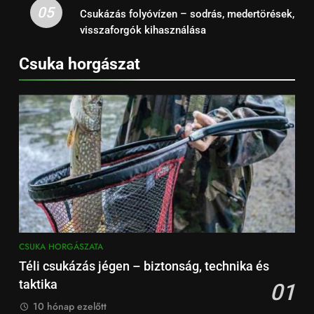
05
Csukázás folyóvízen – sodrás, medertörések,
visszaforgók kihasználása
Csuka horgászat
CSUKA HORGÁSZATA
Téli csukázás jégen – biztonság, technika és
taktika
01
10 hónap ezelőtt