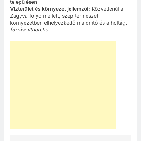
településen
Vízterület és környezet jellemzői:
Közvetlenül a
Zagyva folyó mellett, szép természeti
környezetben elhelyezkedő malomtó és a holtág.
forrás: itthon.hu