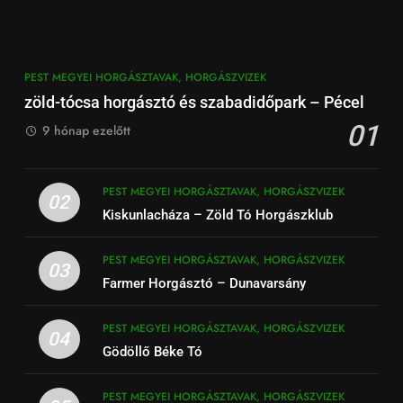
PEST MEGYEI HORGÁSZTAVAK, HORGÁSZVIZEK
zöld-tócsa horgásztó és szabadidőpark – Pécel
01
9 hónap ezelőtt
PEST MEGYEI HORGÁSZTAVAK, HORGÁSZVIZEK
02
Kiskunlacháza – Zöld Tó Horgászklub
PEST MEGYEI HORGÁSZTAVAK, HORGÁSZVIZEK
03
Farmer Horgásztó – Dunavarsány
PEST MEGYEI HORGÁSZTAVAK, HORGÁSZVIZEK
04
Gödöllő Béke Tó
PEST MEGYEI HORGÁSZTAVAK, HORGÁSZVIZEK