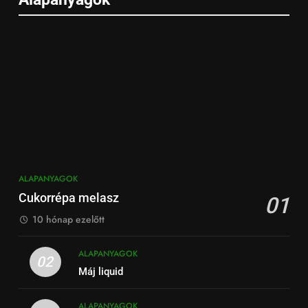
ALAPANYAGOK
Cukorrépa melasz
01
10 hónap ezelőtt
ALAPANYAGOK
02
Máj liquid
ALAPANYAGOK