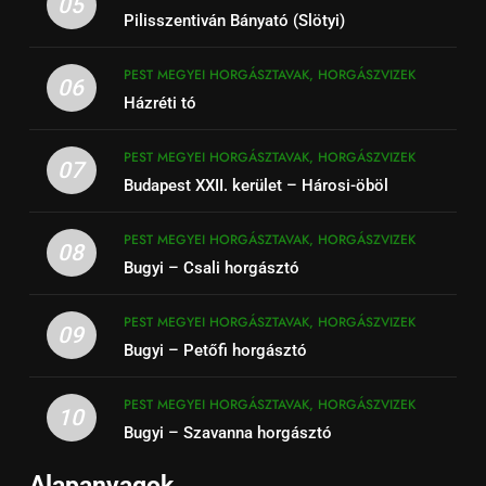
05
Pilisszentiván Bányató (Slötyi)
PEST MEGYEI HORGÁSZTAVAK, HORGÁSZVIZEK
06
Házréti tó
PEST MEGYEI HORGÁSZTAVAK, HORGÁSZVIZEK
07
Budapest XXII. kerület – Hárosi-öböl
PEST MEGYEI HORGÁSZTAVAK, HORGÁSZVIZEK
08
Bugyi – Csali horgásztó
PEST MEGYEI HORGÁSZTAVAK, HORGÁSZVIZEK
09
Bugyi – Petőfi horgásztó
PEST MEGYEI HORGÁSZTAVAK, HORGÁSZVIZEK
10
Bugyi – Szavanna horgásztó
Alapanyagok