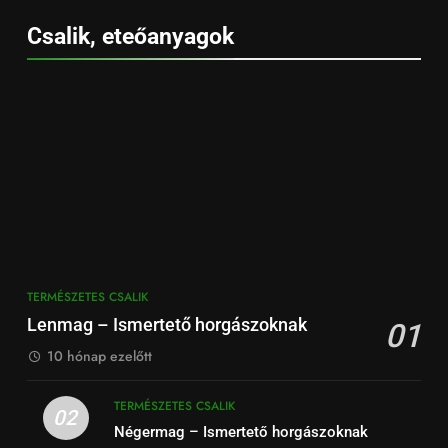
Csalik, eteőanyagok
TERMÉSZETES CSALIK
Lenmag – Ismertető horgászoknak
01
10 hónap ezelőtt
TERMÉSZETES CSALIK
02
Négermag – Ismertető horgászoknak