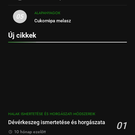
ALAPANYAGOK
05
Cukorrépa melasz
Új cikkek
HALAK ISMERTETÉSE ÉS HORGÁSZATI MÓDSZEREIK
Dévérkeszeg ismertetése és horgászata
01
10 hónap ezelőtt