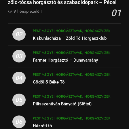
zöld-tócsa horgásztó és szabadidőpark – Pécel
01
9 hónap ezelőtt
PEST MEGYEI HORGÁSZTAVAK, HORGÁSZVIZEK
02
Kiskunlacháza – Zöld Tó Horgászklub
PEST MEGYEI HORGÁSZTAVAK, HORGÁSZVIZEK
03
Farmer Horgásztó – Dunavarsány
PEST MEGYEI HORGÁSZTAVAK, HORGÁSZVIZEK
04
Gödöllő Béke Tó
PEST MEGYEI HORGÁSZTAVAK, HORGÁSZVIZEK
05
Pilisszentiván Bányató (Slötyi)
PEST MEGYEI HORGÁSZTAVAK, HORGÁSZVIZEK
06
Házréti tó