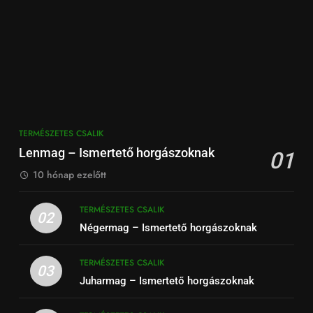
TERMÉSZETES CSALIK
Lenmag – Ismertető horgászoknak
01
10 hónap ezelőtt
TERMÉSZETES CSALIK
02
Négermag – Ismertető horgászoknak
TERMÉSZETES CSALIK
03
Juharmag – Ismertető horgászoknak