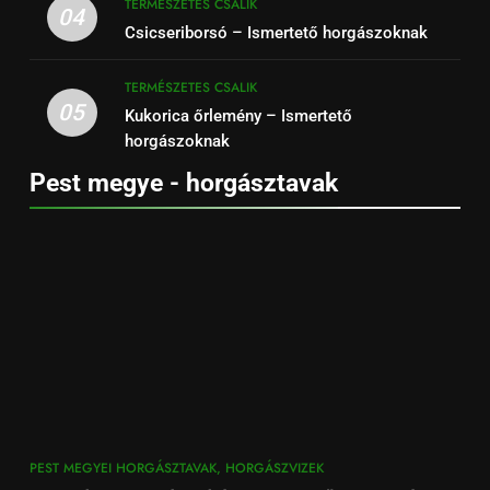
TERMÉSZETES CSALIK
04
Csicseriborsó – Ismertető horgászoknak
TERMÉSZETES CSALIK
05
Kukorica őrlemény – Ismertető
horgászoknak
Pest megye - horgásztavak
PEST MEGYEI HORGÁSZTAVAK, HORGÁSZVIZEK