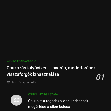
CSUKA HORGÁSZATA
Csukázás folyóvízen – sodrás, medertörések,
visszaforgók kihasználása
01
10 hónap ezelőtt
CSUKA HORGÁSZATA
02
Csuka – a ragadozó viselkedésének
megértése a siker kulcsa