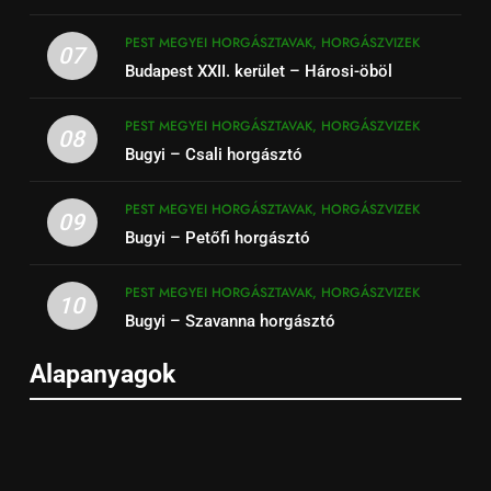
PEST MEGYEI HORGÁSZTAVAK, HORGÁSZVIZEK
07
Budapest XXII. kerület – Hárosi-öböl
PEST MEGYEI HORGÁSZTAVAK, HORGÁSZVIZEK
08
Bugyi – Csali horgásztó
PEST MEGYEI HORGÁSZTAVAK, HORGÁSZVIZEK
09
Bugyi – Petőfi horgásztó
PEST MEGYEI HORGÁSZTAVAK, HORGÁSZVIZEK
10
Bugyi – Szavanna horgásztó
Alapanyagok