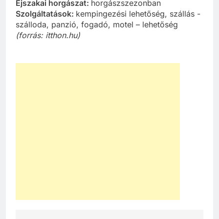
Éjszakai horgászat:
horgászszezonban
Szolgáltatások:
kempingezési lehetőség, szállás -
szálloda, panzió, fogadó, motel – lehetőség
(forrás: itthon.hu)