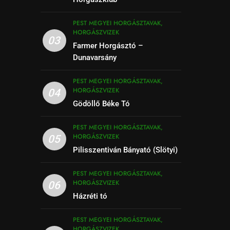
PEST MEGYEI HORGÁSZTAVAK,
HORGÁSZVIZEK
03
Farmer Horgásztó –
Dunavarsány
PEST MEGYEI HORGÁSZTAVAK,
HORGÁSZVIZEK
04
Gödöllő Béke Tó
PEST MEGYEI HORGÁSZTAVAK,
HORGÁSZVIZEK
05
Pilisszentiván Bányató (Slötyi)
PEST MEGYEI HORGÁSZTAVAK,
HORGÁSZVIZEK
06
Házréti tó
PEST MEGYEI HORGÁSZTAVAK,
HORGÁSZVIZEK