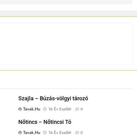
Szajla – Búzás-völgyi tározó
Tavak.hu
16 Év Ezelőtt
0
Nőtincs – Nőtincsi Tó
Tavak.hu
16 Év Ezelőtt
0