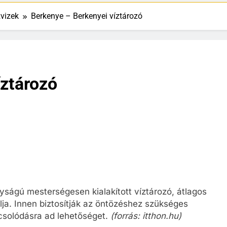
vizek
Berkenye – Berkenyei víztározó
íztározó
yságú mesterségesen kialakított víztározó, átlagos
ja. Innen biztosítják az öntözéshez szükséges
csolódásra ad lehetőséget.
(forrás: itthon.hu)