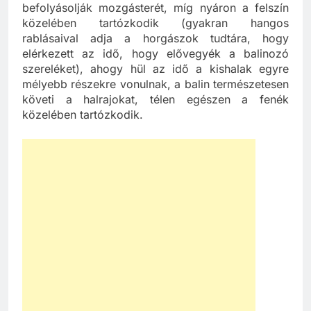
befolyásolják mozgásterét, míg nyáron a felszín
közelében tartózkodik (gyakran hangos
rablásaival adja a horgászok tudtára, hogy
elérkezett az idő, hogy elővegyék a balinozó
szereléket), ahogy hül az idő a kishalak egyre
mélyebb részekre vonulnak, a balin természetesen
követi a halrajokat, télen egészen a fenék
közelében tartózkodik.