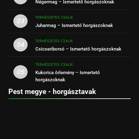
Négermag – Ismertető horgászoknak
TERMÉSZETES CSALIK
03
Juharmag – Ismertető horgászoknak
TERMÉSZETES CSALIK
04
Csicseriborsó – Ismertető horgászoknak
TERMÉSZETES CSALIK
05
Kukorica őrlemény – Ismertető
horgászoknak
Pest megye - horgásztavak