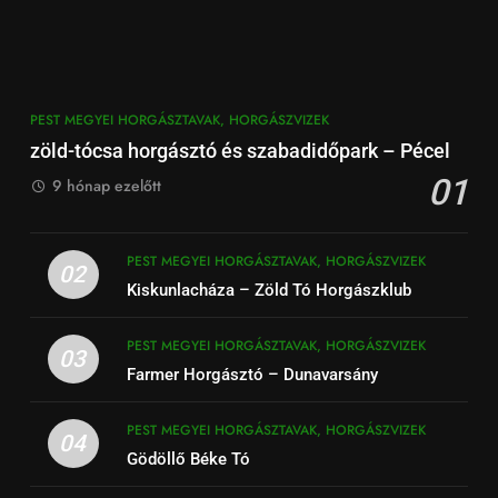
PEST MEGYEI HORGÁSZTAVAK, HORGÁSZVIZEK
zöld-tócsa horgásztó és szabadidőpark – Pécel
01
9 hónap ezelőtt
PEST MEGYEI HORGÁSZTAVAK, HORGÁSZVIZEK
02
Kiskunlacháza – Zöld Tó Horgászklub
PEST MEGYEI HORGÁSZTAVAK, HORGÁSZVIZEK
03
Farmer Horgásztó – Dunavarsány
PEST MEGYEI HORGÁSZTAVAK, HORGÁSZVIZEK
04
Gödöllő Béke Tó