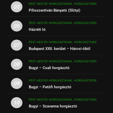
PEST MEGYEI HORGÁSZTAVAK, HORGÁSZVIZEK
05
Pilisszentiván Bányató (Slötyi)
PEST MEGYEI HORGÁSZTAVAK, HORGÁSZVIZEK
06
Házréti tó
PEST MEGYEI HORGÁSZTAVAK, HORGÁSZVIZEK
07
Budapest XXII. kerület – Hárosi-öböl
PEST MEGYEI HORGÁSZTAVAK, HORGÁSZVIZEK
08
Bugyi – Csali horgásztó
PEST MEGYEI HORGÁSZTAVAK, HORGÁSZVIZEK
09
Bugyi – Petőfi horgásztó
PEST MEGYEI HORGÁSZTAVAK, HORGÁSZVIZEK
10
Bugyi – Szavanna horgásztó