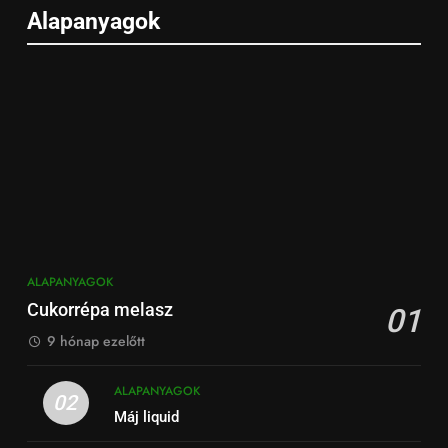
Alapanyagok
ALAPANYAGOK
Cukorrépa melasz
01
9 hónap ezelőtt
ALAPANYAGOK
02
Máj liquid