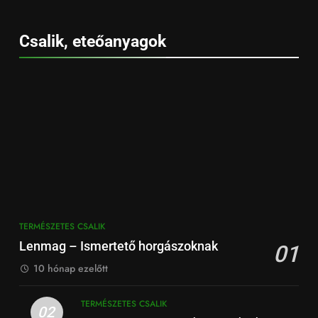
Csalik, eteőanyagok
TERMÉSZETES CSALIK
Lenmag – Ismertető horgászoknak
01
10 hónap ezelőtt
TERMÉSZETES CSALIK
02