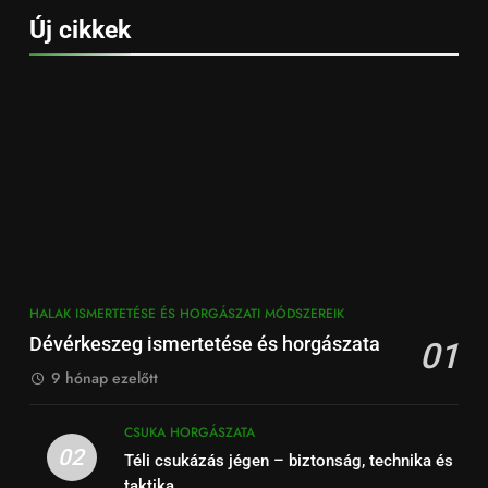
Új cikkek
HALAK ISMERTETÉSE ÉS HORGÁSZATI MÓDSZEREIK
Dévérkeszeg ismertetése és horgászata
01
9 hónap ezelőtt
CSUKA HORGÁSZATA
02
Téli csukázás jégen – biztonság, technika és
taktika