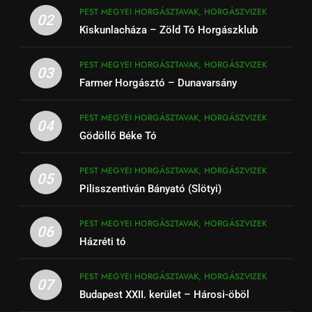
PEST MEGYEI HORGÁSZTAVAK, HORGÁSZVIZEK
02
Kiskunlacháza – Zöld Tó Horgászklub
PEST MEGYEI HORGÁSZTAVAK, HORGÁSZVIZEK
03
Farmer Horgásztó – Dunavarsány
PEST MEGYEI HORGÁSZTAVAK, HORGÁSZVIZEK
04
Gödöllő Béke Tó
PEST MEGYEI HORGÁSZTAVAK, HORGÁSZVIZEK
05
Pilisszentiván Bányató (Slötyi)
PEST MEGYEI HORGÁSZTAVAK, HORGÁSZVIZEK
06
Házréti tó
PEST MEGYEI HORGÁSZTAVAK, HORGÁSZVIZEK
07
Budapest XXII. kerület – Hárosi-öböl