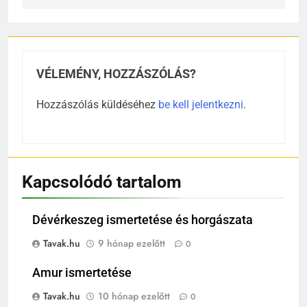
VÉLEMÉNY, HOZZÁSZÓLÁS?
Hozzászólás küldéséhez
be kell jelentkezni
.
Kapcsolódó tartalom
Dévérkeszeg ismertetése és horgászata
Tavak.hu
9 hónap ezelőtt
0
Amur ismertetése
Tavak.hu
10 hónap ezelőtt
0