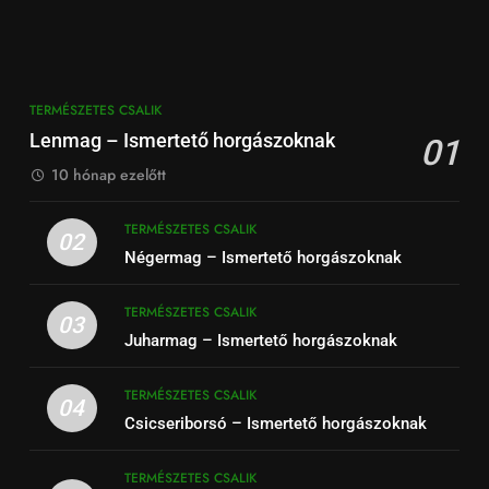
TERMÉSZETES CSALIK
Lenmag – Ismertető horgászoknak
01
10 hónap ezelőtt
TERMÉSZETES CSALIK
02
Négermag – Ismertető horgászoknak
TERMÉSZETES CSALIK
03
Juharmag – Ismertető horgászoknak
TERMÉSZETES CSALIK
04
Csicseriborsó – Ismertető horgászoknak
TERMÉSZETES CSALIK