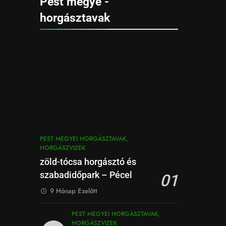
Pest megye -
horgásztavak
PEST MEGYEI HORGÁSZTAVAK,
HORGÁSZVIZEK
zöld-tócsa horgásztó és
szabadidőpark – Pécel
01
9 Hónap Ezelőtt
PEST MEGYEI HORGÁSZTAVAK,
HORGÁSZVIZEK