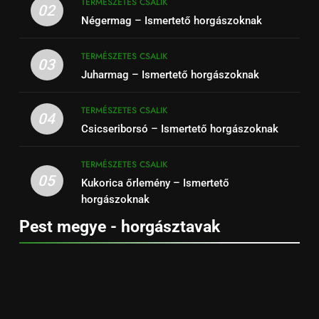
TERMÉSZETES CSALIK
02
Négermag – Ismertető horgászoknak
TERMÉSZETES CSALIK
03
Juharmag – Ismertető horgászoknak
TERMÉSZETES CSALIK
04
Csicseriborsó – Ismertető horgászoknak
TERMÉSZETES CSALIK
05
Kukorica őrlemény – Ismertető
horgászoknak
Pest megye - horgásztavak