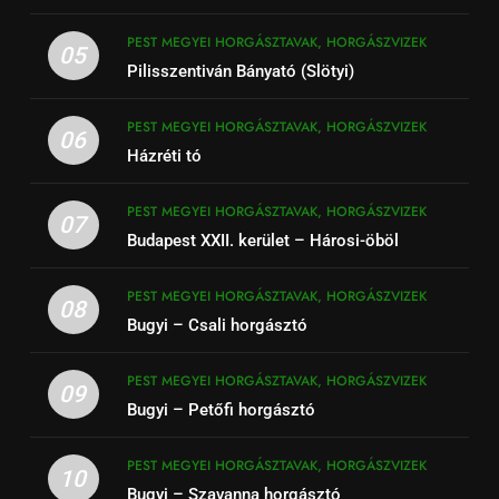
PEST MEGYEI HORGÁSZTAVAK, HORGÁSZVIZEK
05
Pilisszentiván Bányató (Slötyi)
PEST MEGYEI HORGÁSZTAVAK, HORGÁSZVIZEK
06
Házréti tó
PEST MEGYEI HORGÁSZTAVAK, HORGÁSZVIZEK
07
Budapest XXII. kerület – Hárosi-öböl
PEST MEGYEI HORGÁSZTAVAK, HORGÁSZVIZEK
08
Bugyi – Csali horgásztó
PEST MEGYEI HORGÁSZTAVAK, HORGÁSZVIZEK
09
Bugyi – Petőfi horgásztó
PEST MEGYEI HORGÁSZTAVAK, HORGÁSZVIZEK
10
Bugyi – Szavanna horgásztó