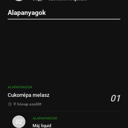
Alapanyagok
ALAPANYAGOK
Cukorrépa melasz
01
9 hónap ezelőtt
ALAPANYAGOK
02
Máj liquid