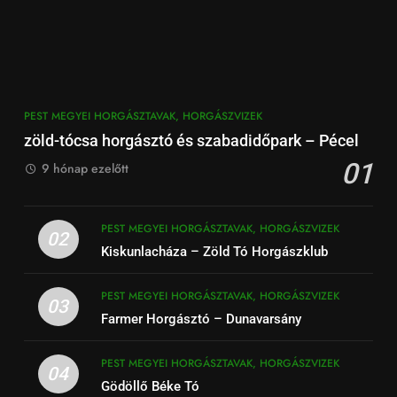
PEST MEGYEI HORGÁSZTAVAK, HORGÁSZVIZEK
zöld-tócsa horgásztó és szabadidőpark – Pécel
01
9 hónap ezelőtt
PEST MEGYEI HORGÁSZTAVAK, HORGÁSZVIZEK
02
Kiskunlacháza – Zöld Tó Horgászklub
PEST MEGYEI HORGÁSZTAVAK, HORGÁSZVIZEK
03
Farmer Horgásztó – Dunavarsány
PEST MEGYEI HORGÁSZTAVAK, HORGÁSZVIZEK
04
Gödöllő Béke Tó