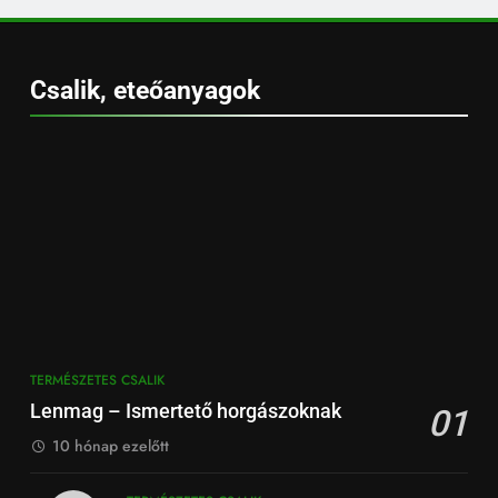
Csalik, eteőanyagok
TERMÉSZETES CSALIK
Lenmag – Ismertető horgászoknak
01
10 hónap ezelőtt