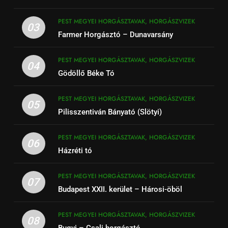
PEST MEGYEI HORGÁSZTAVAK, HORGÁSZVIZEK
03
Farmer Horgásztó – Dunavarsány
PEST MEGYEI HORGÁSZTAVAK, HORGÁSZVIZEK
04
Gödöllő Béke Tó
PEST MEGYEI HORGÁSZTAVAK, HORGÁSZVIZEK
05
Pilisszentiván Bányató (Slötyi)
PEST MEGYEI HORGÁSZTAVAK, HORGÁSZVIZEK
06
Házréti tó
PEST MEGYEI HORGÁSZTAVAK, HORGÁSZVIZEK
07
Budapest XXII. kerület – Hárosi-öböl
PEST MEGYEI HORGÁSZTAVAK, HORGÁSZVIZEK
08
Bugyi – Csali horgásztó