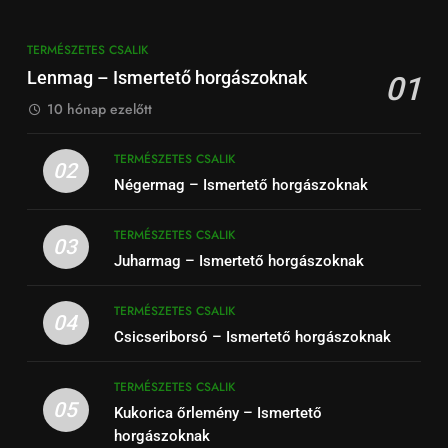
TERMÉSZETES CSALIK
Lenmag – Ismertető horgászoknak
01
10 hónap ezelőtt
TERMÉSZETES CSALIK
02
Négermag – Ismertető horgászoknak
TERMÉSZETES CSALIK
03
Juharmag – Ismertető horgászoknak
TERMÉSZETES CSALIK
04
Csicseriborsó – Ismertető horgászoknak
TERMÉSZETES CSALIK
05
Kukorica őrlemény – Ismertető
horgászoknak