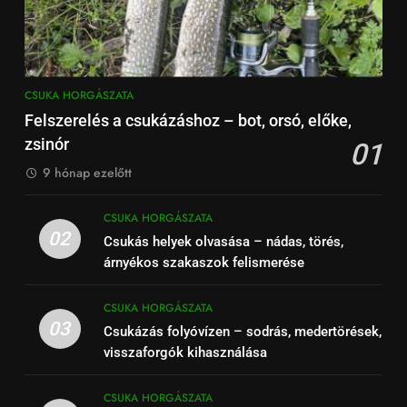
CSUKA HORGÁSZATA
Felszerelés a csukázáshoz – bot, orsó, előke,
zsinór
01
9 hónap ezelőtt
CSUKA HORGÁSZATA
02
Csukás helyek olvasása – nádas, törés,
árnyékos szakaszok felismerése
CSUKA HORGÁSZATA
03
Csukázás folyóvízen – sodrás, medertörések,
visszaforgók kihasználása
CSUKA HORGÁSZATA