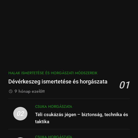
HALAK ISMERTETÉSE ÉS HORGÁSZATI MÓDSZEREIK
Dévérkeszeg ismertetése és horgászata
01
9 hónap ezelőtt
CSUKA HORGÁSZATA
02
Téli csukázás jégen – biztonság, technika és
taktika
CSUKA HORGÁSZATA