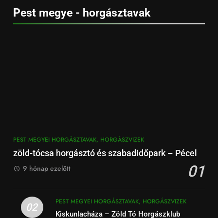
Pest megye - horgásztavak
PEST MEGYEI HORGÁSZTAVAK, HORGÁSZVIZEK
zöld-tócsa horgásztó és szabadidőpark – Pécel
01
9 hónap ezelőtt
PEST MEGYEI HORGÁSZTAVAK, HORGÁSZVIZEK
02
Kiskunlacháza – Zöld Tó Horgászklub