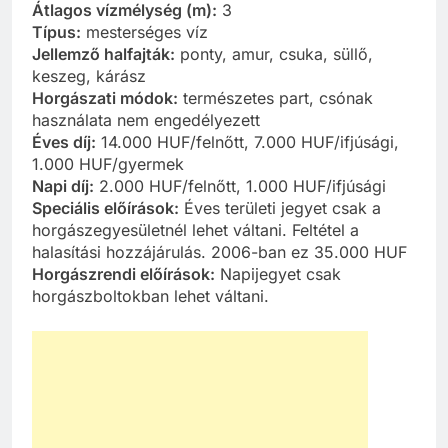
Átlagos vízmélység (m):
3
Típus:
mesterséges víz
Jellemző halfajták:
ponty, amur, csuka, süllő,
keszeg, kárász
Horgászati módok:
természetes part, csónak
használata nem engedélyezett
Éves díj:
14.000 HUF/felnőtt, 7.000 HUF/ifjúsági,
1.000 HUF/gyermek
Napi díj:
2.000 HUF/felnőtt, 1.000 HUF/ifjúsági
Speciális előírások:
Éves területi jegyet csak a
horgászegyesületnél lehet váltani. Feltétel a
halasítási hozzájárulás. 2006-ban ez 35.000 HUF
Horgászrendi előírások:
Napijegyet csak
horgászboltokban lehet váltani.