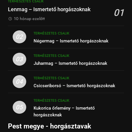
TERMÉSZETES CSALIK
Lenmag – Ismertető horgászoknak
01
10 hónap ezelőtt
TERMÉSZETES CSALIK
02
Négermag – Ismertető horgászoknak
TERMÉSZETES CSALIK
03
Juharmag – Ismertető horgászoknak
TERMÉSZETES CSALIK
04
Csicseriborsó – Ismertető horgászoknak
TERMÉSZETES CSALIK
05
Kukorica őrlemény – Ismertető
horgászoknak
Pest megye - horgásztavak