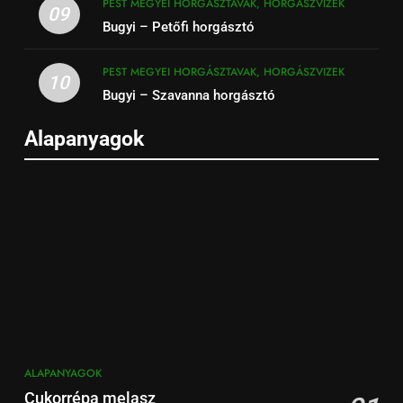
PEST MEGYEI HORGÁSZTAVAK, HORGÁSZVIZEK
09
Bugyi – Petőfi horgásztó
PEST MEGYEI HORGÁSZTAVAK, HORGÁSZVIZEK
10
Bugyi – Szavanna horgásztó
Alapanyagok
ALAPANYAGOK
Cukorrépa melasz