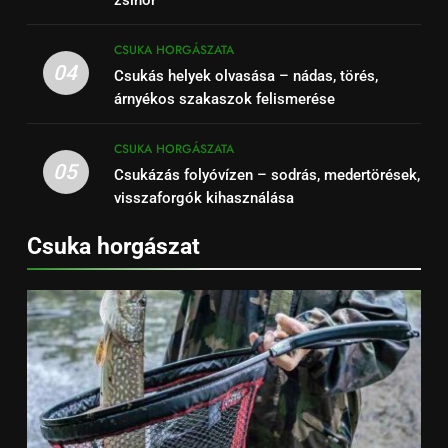
CSUKA HORGÁSZATA
04
Csukás helyek olvasása – nádas, törés,
árnyékos szakaszok felismerése
CSUKA HORGÁSZATA
05
Csukázás folyóvízen – sodrás, medertörések,
visszaforgók kihasználása
Csuka horgászat