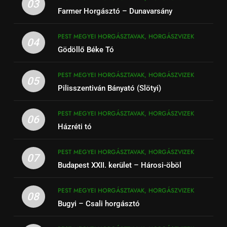
03
Farmer Horgásztó – Dunavarsány
PEST MEGYEI HORGÁSZTAVAK, HORGÁSZVIZEK
04
Gödöllő Béke Tó
PEST MEGYEI HORGÁSZTAVAK, HORGÁSZVIZEK
05
Pilisszentiván Bányató (Slötyi)
PEST MEGYEI HORGÁSZTAVAK, HORGÁSZVIZEK
06
Házréti tó
PEST MEGYEI HORGÁSZTAVAK, HORGÁSZVIZEK
07
Budapest XXII. kerület – Hárosi-öböl
PEST MEGYEI HORGÁSZTAVAK, HORGÁSZVIZEK
08
Bugyi – Csali horgásztó