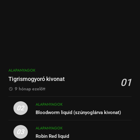
ALAPANYAGOK
Tigrismogyoró kivonat
01
9 hónap ezelőtt
ALAPANYAGOK
02
Bloodworm liquid (szúnyoglárva kivonat)
ALAPANYAGOK
03
Robin Red liquid