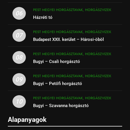
PEST MEGYEI HORGÁSZTAVAK, HORGÁSZVIZEK
06
Házréti tó
PEST MEGYEI HORGÁSZTAVAK, HORGÁSZVIZEK
07
Budapest XXII. kerület – Hárosi-öböl
PEST MEGYEI HORGÁSZTAVAK, HORGÁSZVIZEK
08
Bugyi – Csali horgásztó
PEST MEGYEI HORGÁSZTAVAK, HORGÁSZVIZEK
09
Bugyi – Petőfi horgásztó
PEST MEGYEI HORGÁSZTAVAK, HORGÁSZVIZEK
10
Bugyi – Szavanna horgásztó
Alapanyagok