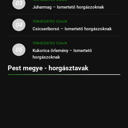
03
Juharmag – Ismertető horgászoknak
TERMÉSZETES CSALIK
04
Csicseriborsó – Ismertető horgászoknak
TERMÉSZETES CSALIK
05
Kukorica őrlemény – Ismertető
horgászoknak
Pest megye - horgásztavak