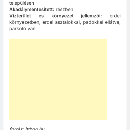
településen
Akadálymentesített:
részben
Vízterület és környezet jellemzői:
erdei
környezetben, erdei asztalokkal, padokkal ellátva,
parkoló van
forrás: itthon.hu