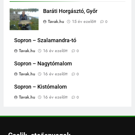
Baráti Horgásztó, Győr
Tavak.hu
15 év ezelőtt
0
Sopron – Szalamandra-tó
Tavak.hu
16 év ezelőtt
0
Sopron – Nagytómalom
Tavak.hu
16 év ezelőtt
0
Sopron – Kistómalom
Tavak.hu
16 év ezelőtt
0