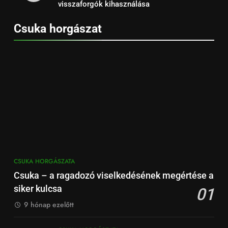
visszaforgók kihasználása
Csuka horgászat
CSUKA HORGÁSZATA
Csuka – a ragadozó viselkedésének megértése a
siker kulcsa
01
9 hónap ezelőtt