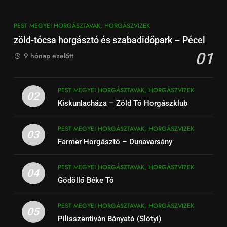
PEST MEGYEI HORGÁSZTAVAK, HORGÁSZVIZEK
zöld-tócsa horgásztó és szabadidőpark – Pécel
01
9 hónap ezelőtt
PEST MEGYEI HORGÁSZTAVAK, HORGÁSZVIZEK
02
Kiskunlacháza – Zöld Tó Horgászklub
PEST MEGYEI HORGÁSZTAVAK, HORGÁSZVIZEK
03
Farmer Horgásztó – Dunavarsány
PEST MEGYEI HORGÁSZTAVAK, HORGÁSZVIZEK
04
Gödöllő Béke Tó
PEST MEGYEI HORGÁSZTAVAK, HORGÁSZVIZEK
05
Pilisszentiván Bányató (Slötyi)