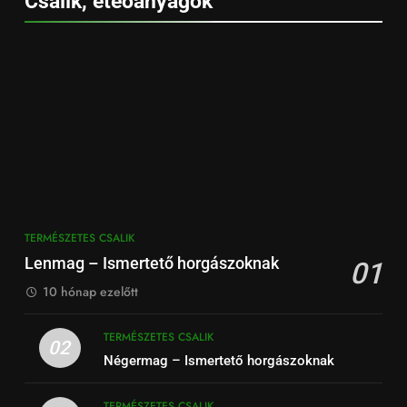
Csalik, eteőanyagok
TERMÉSZETES CSALIK
Lenmag – Ismertető horgászoknak
01
10 hónap ezelőtt
TERMÉSZETES CSALIK
02
Négermag – Ismertető horgászoknak
TERMÉSZETES CSALIK