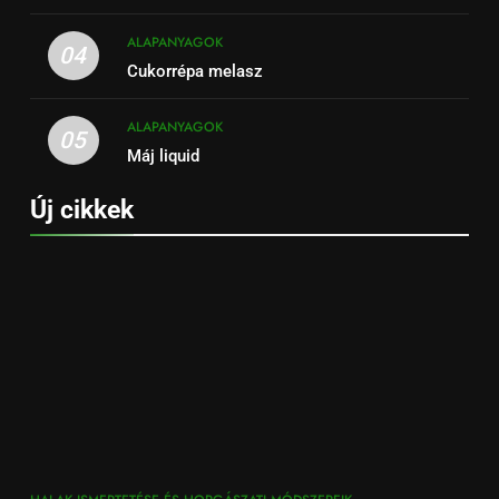
ALAPANYAGOK
04
Cukorrépa melasz
ALAPANYAGOK
05
Máj liquid
Új cikkek