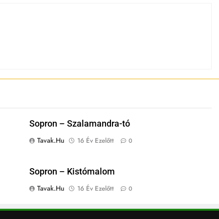
Sopron – Szalamandra-tó
Tavak.hu
16 Év Ezelőtt
0
Sopron – Kistómalom
Tavak.hu
16 Év Ezelőtt
0