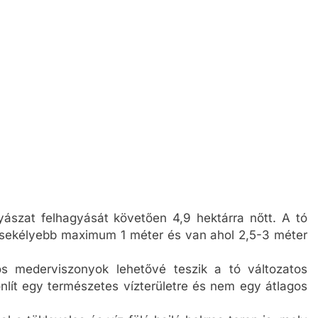
nyászat felhagyását követően 4,9 hektárra nőtt. A tó
 sekélyebb maximum 1 méter és van ahol 2,5-3 méter
os mederviszonyok lehetővé teszik a tó változatos
onlít egy természetes vízterületre és nem egy átlagos