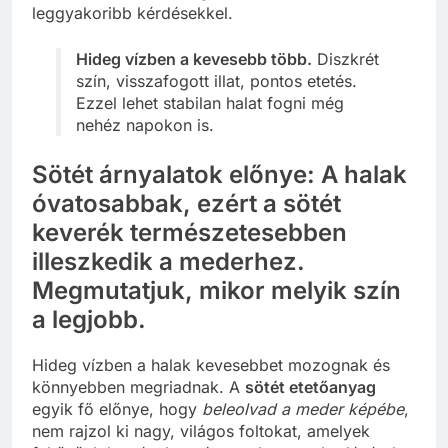
leggyakoribb kérdésekkel.
Hideg vízben a kevesebb több.
Diszkrét
szín, visszafogott illat, pontos etetés.
Ezzel lehet stabilan halat fogni még
nehéz napokon is.
Sötét árnyalatok előnye: A halak
óvatosabbak, ezért a sötét
keverék természetesebben
illeszkedik a mederhez.
Megmutatjuk, mikor melyik szín
a legjobb.
Hideg vízben a halak kevesebbet mozognak és
könnyebben megriadnak. A
sötét etetőanyag
egyik fő előnye, hogy
beleolvad a meder képébe
,
nem rajzol ki nagy, világos foltokat, amelyek