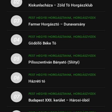
02
Kiskunlacháza – Zöld Tó Horgászklub
PEST MEGYEI HORGÁSZTAVAK, HORGÁSZVIZEK
03
Farmer Horgásztó – Dunavarsány
PEST MEGYEI HORGÁSZTAVAK, HORGÁSZVIZEK
04
Gödöllő Béke Tó
PEST MEGYEI HORGÁSZTAVAK, HORGÁSZVIZEK
05
Pilisszentiván Bányató (Slötyi)
PEST MEGYEI HORGÁSZTAVAK, HORGÁSZVIZEK
06
Házréti tó
PEST MEGYEI HORGÁSZTAVAK, HORGÁSZVIZEK
07
Budapest XXII. kerület – Hárosi-öböl