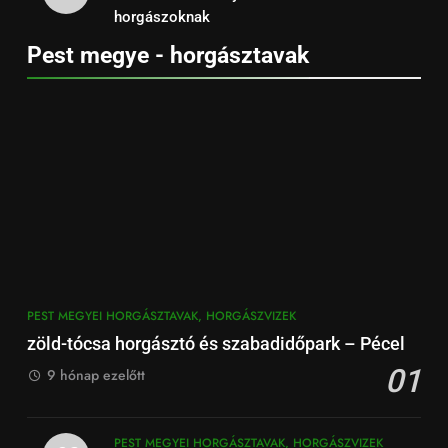
horgászoknak
Pest megye - horgásztavak
PEST MEGYEI HORGÁSZTAVAK, HORGÁSZVIZEK
zöld-tócsa horgásztó és szabadidőpark – Pécel
01
9 hónap ezelőtt
PEST MEGYEI HORGÁSZTAVAK, HORGÁSZVIZEK