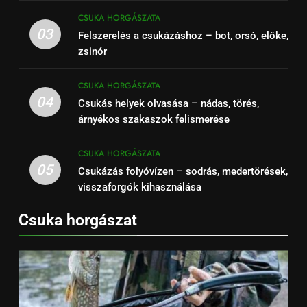
CSUKA HORGÁSZATA
03
Felszerelés a csukázáshoz – bot, orsó, előke,
zsinór
CSUKA HORGÁSZATA
04
Csukás helyek olvasása – nádas, törés,
árnyékos szakaszok felismerése
CSUKA HORGÁSZATA
05
Csukázás folyóvízen – sodrás, medertörések,
visszaforgók kihasználása
Csuka horgászat