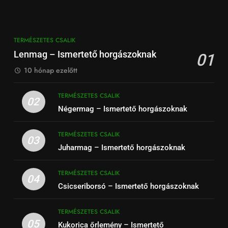
TERMÉSZETES CSALIK
Lenmag – Ismertető horgászoknak
01
10 hónap ezelőtt
TERMÉSZETES CSALIK
02
Négermag – Ismertető horgászoknak
TERMÉSZETES CSALIK
03
Juharmag – Ismertető horgászoknak
TERMÉSZETES CSALIK
04
Csicseriborsó – Ismertető horgászoknak
TERMÉSZETES CSALIK
05
Kukorica őrlemény – Ismertető