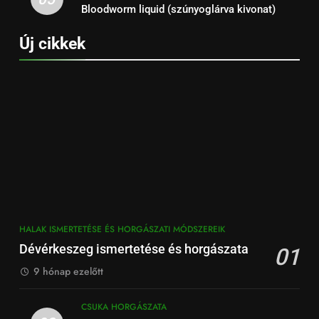
Bloodworm liquid (szúnyoglárva kivonat)
Új cikkek
HALAK ISMERTETÉSE ÉS HORGÁSZATI MÓDSZEREIK
Dévérkeszeg ismertetése és horgászata
01
9 hónap ezelőtt
CSUKA HORGÁSZATA