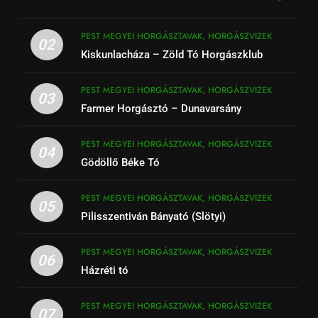
PEST MEGYEI HORGÁSZTAVAK, HORGÁSZVIZEK
02
Kiskunlacháza – Zöld Tó Horgászklub
PEST MEGYEI HORGÁSZTAVAK, HORGÁSZVIZEK
03
Farmer Horgásztó – Dunavarsány
PEST MEGYEI HORGÁSZTAVAK, HORGÁSZVIZEK
04
Gödöllő Béke Tó
PEST MEGYEI HORGÁSZTAVAK, HORGÁSZVIZEK
05
Pilisszentiván Bányató (Slötyi)
PEST MEGYEI HORGÁSZTAVAK, HORGÁSZVIZEK
06
Házréti tó
PEST MEGYEI HORGÁSZTAVAK, HORGÁSZVIZEK
07