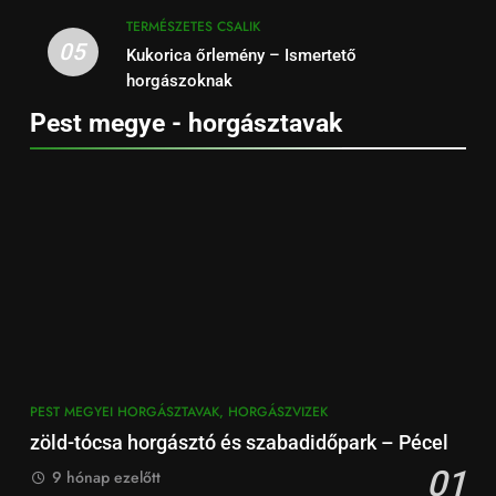
TERMÉSZETES CSALIK
05
Kukorica őrlemény – Ismertető
horgászoknak
Pest megye - horgásztavak
PEST MEGYEI HORGÁSZTAVAK, HORGÁSZVIZEK
zöld-tócsa horgásztó és szabadidőpark – Pécel
01
9 hónap ezelőtt