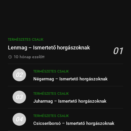
TERMÉSZETES CSALIK
Lenmag – Ismertető horgászoknak
01
10 hónap ezelőtt
TERMÉSZETES CSALIK
02
Négermag – Ismertető horgászoknak
TERMÉSZETES CSALIK
03
Juharmag – Ismertető horgászoknak
TERMÉSZETES CSALIK
04
Csicseriborsó – Ismertető horgászoknak