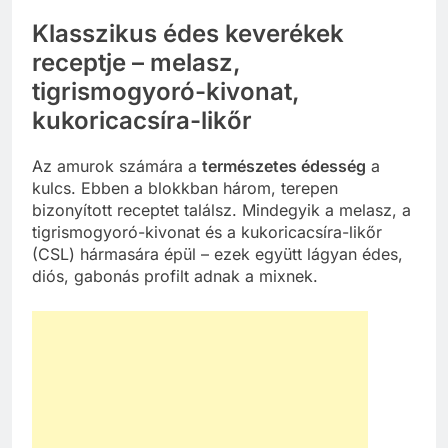
Klasszikus édes keverékek
receptje – melasz,
tigrismogyoró-kivonat,
kukoricacsíra-likőr
Az amurok számára a
természetes édesség
a
kulcs. Ebben a blokkban három, terepen
bizonyított receptet találsz. Mindegyik a melasz, a
tigrismogyoró-kivonat és a kukoricacsíra-likőr
(CSL) hármasára épül – ezek együtt lágyan édes,
diós, gabonás profilt adnak a mixnek.