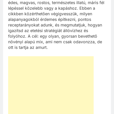
édes, magvas, rostos, természetes illatú, máris fél
lépéssel közelebb vagy a kapáshoz. Ebben a
cikkben közérthetően végigvesszük, milyen
alapanyagokból érdemes építkezni, pontos
receptarányokat adunk, és megmutatjuk, hogyan
igazítsd az etetési stratégiát állóvízhez és
folyóhoz. A cél: egy olyan, gyorsan bevethető
növényi alapú mix, ami nem csak odavonzza, de
ott is tartja az amurt.