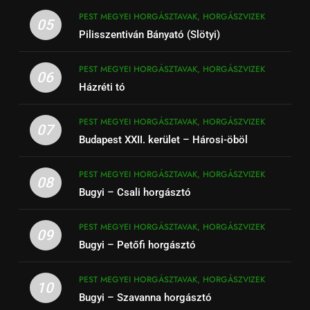
PEST MEGYEI HORGÁSZTAVAK, HORGÁSZVIZEK
05
Pilisszentiván Bányató (Slötyi)
PEST MEGYEI HORGÁSZTAVAK, HORGÁSZVIZEK
06
Házréti tó
PEST MEGYEI HORGÁSZTAVAK, HORGÁSZVIZEK
07
Budapest XXII. kerület – Hárosi-öböl
PEST MEGYEI HORGÁSZTAVAK, HORGÁSZVIZEK
08
Bugyi – Csali horgásztó
PEST MEGYEI HORGÁSZTAVAK, HORGÁSZVIZEK
09
Bugyi – Petőfi horgásztó
PEST MEGYEI HORGÁSZTAVAK, HORGÁSZVIZEK
10
Bugyi – Szavanna horgásztó