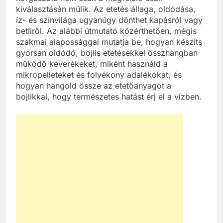
kiválasztásán múlik. Az etetés állaga, oldódása,
íz- és színvilága ugyanúgy dönthet kapásról vagy
betliről. Az alábbi útmutató közérthetően, mégis
szakmai alapossággal mutatja be, hogyan készíts
gyorsan oldódó, bojlis etetésekkel összhangban
működő keverékeket, miként használd a
mikropelleteket és folyékony adalékokat, és
hogyan hangold össze az etetőanyagot a
bojlikkal, hogy természetes hatást érj el a vízben.