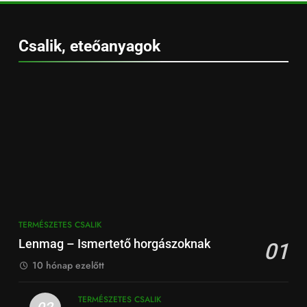
Csalik, eteőanyagok
TERMÉSZETES CSALIK
Lenmag – Ismertető horgászoknak
01
10 hónap ezelőtt
TERMÉSZETES CSALIK