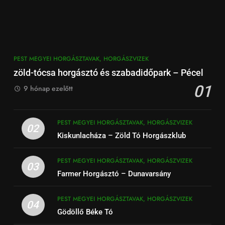
PEST MEGYEI HORGÁSZTAVAK, HORGÁSZVIZEK
zöld-tócsa horgásztó és szabadidőpark – Pécel
01
9 hónap ezelőtt
PEST MEGYEI HORGÁSZTAVAK, HORGÁSZVIZEK
02
Kiskunlacháza – Zöld Tó Horgászklub
PEST MEGYEI HORGÁSZTAVAK, HORGÁSZVIZEK
03
Farmer Horgásztó – Dunavarsány
PEST MEGYEI HORGÁSZTAVAK, HORGÁSZVIZEK
04
Gödöllő Béke Tó