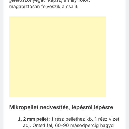
magabiztosan felveszik a csalit.
Mikropellet nedvesítés, lépésről lépésre
2 mm pellet:
1 rész pellethez kb. 1 rész vizet
adj. Öntsd fel, 60–90 másodpercig hagyd