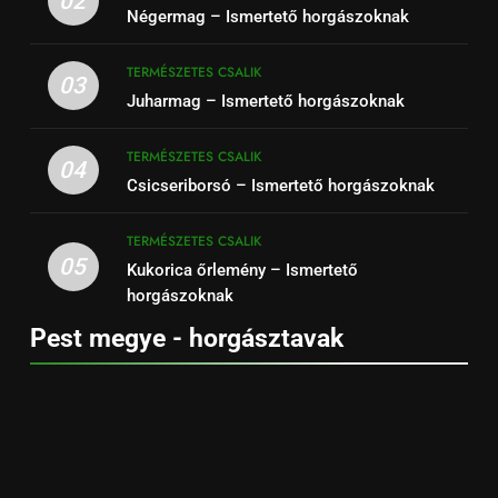
02
Négermag – Ismertető horgászoknak
TERMÉSZETES CSALIK
03
Juharmag – Ismertető horgászoknak
TERMÉSZETES CSALIK
04
Csicseriborsó – Ismertető horgászoknak
TERMÉSZETES CSALIK
05
Kukorica őrlemény – Ismertető
horgászoknak
Pest megye - horgásztavak