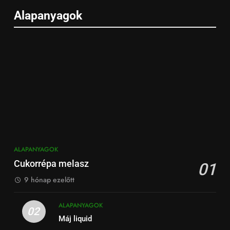
Alapanyagok
ALAPANYAGOK
Cukorrépa melasz
01
9 hónap ezelőtt
ALAPANYAGOK
02
Máj liquid