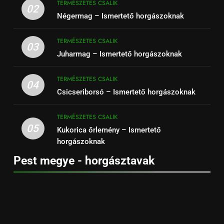
TERMÉSZETES CSALIK
02
Négermag – Ismertető horgászoknak
TERMÉSZETES CSALIK
03
Juharmag – Ismertető horgászoknak
TERMÉSZETES CSALIK
04
Csicseriborsó – Ismertető horgászoknak
TERMÉSZETES CSALIK
05
Kukorica őrlemény – Ismertető
horgászoknak
Pest megye - horgásztavak