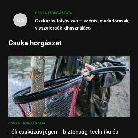
CSUKA HORGÁSZATA
05
Csukázás folyóvízen – sodrás, medertörések,
visszaforgók kihasználása
Csuka horgászat
CSUKA HORGÁSZATA
Téli csukázás jégen – biztonság, technika és