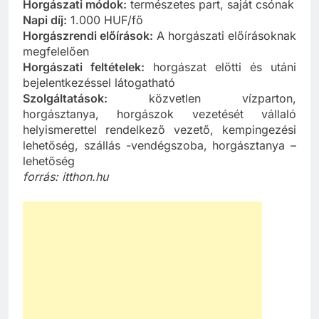
Horgászati módok:
természetes part, saját csónak
Napi díj:
1.000 HUF/fő
Horgászrendi előírások:
A horgászati előírásoknak
megfelelően
Horgászati feltételek:
horgászat előtti és utáni
bejelentkezéssel látogatható
Szolgáltatások:
közvetlen vízparton,
horgásztanya, horgászok vezetését vállaló
helyismerettel rendelkező vezető, kempingezési
lehetőség, szállás -vendégszoba, horgásztanya –
lehetőség
forrás: itthon.hu