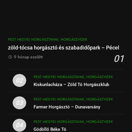
PEST MEGYEI HORGÁSZTAVAK, HORGÁSZVIZEK
zöld-tócsa horgásztó és szabadidőpark – Pécel
01
9 hónap ezelőtt
PEST MEGYEI HORGÁSZTAVAK, HORGÁSZVIZEK
02
Kiskunlacháza – Zöld Tó Horgászklub
PEST MEGYEI HORGÁSZTAVAK, HORGÁSZVIZEK
03
Farmer Horgásztó – Dunavarsány
PEST MEGYEI HORGÁSZTAVAK, HORGÁSZVIZEK
04
Gödöllő Béke Tó