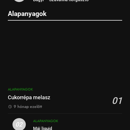
Alapanyagok
ALAPANYAGOK
Cukorrépa melasz
01
9 hónap ezelőtt
ALAPANYAGOK
02
Máj liquid