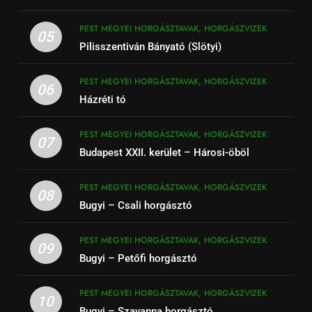
PEST MEGYEI HORGÁSZTAVAK, HORGÁSZVIZEK
05
Pilisszentiván Bányató (Slötyi)
PEST MEGYEI HORGÁSZTAVAK, HORGÁSZVIZEK
06
Házréti tó
PEST MEGYEI HORGÁSZTAVAK, HORGÁSZVIZEK
07
Budapest XXII. kerület – Hárosi-öböl
PEST MEGYEI HORGÁSZTAVAK, HORGÁSZVIZEK
08
Bugyi – Csali horgásztó
PEST MEGYEI HORGÁSZTAVAK, HORGÁSZVIZEK
09
Bugyi – Petőfi horgásztó
PEST MEGYEI HORGÁSZTAVAK, HORGÁSZVIZEK
10
Bugyi – Szavanna horgásztó