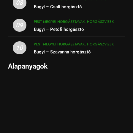
08
Bugyi – Csali horgásztó
PEST MEGYEI HORGÁSZTAVAK, HORGÁSZVIZEK
09
Bugyi – Petőfi horgásztó
PEST MEGYEI HORGÁSZTAVAK, HORGÁSZVIZEK
10
Bugyi – Szavanna horgásztó
Alapanyagok