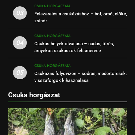
CSUKA HORGÁSZATA
03
Felszerelés a csukázáshoz – bot, orsó, előke,
zsinór
CSUKA HORGÁSZATA
04
Csukás helyek olvasása – nádas, törés,
árnyékos szakaszok felismerése
CSUKA HORGÁSZATA
05
Csukázás folyóvízen – sodrás, medertörések,
visszaforgók kihasználása
Csuka horgászat