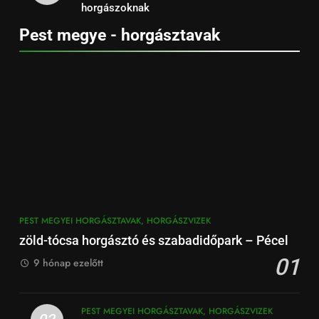
horgászoknak
Pest megye - horgásztavak
PEST MEGYEI HORGÁSZTAVAK, HORGÁSZVIZEK
zöld-tócsa horgásztó és szabadidőpark – Pécel
01
9 hónap ezelőtt
PEST MEGYEI HORGÁSZTAVAK, HORGÁSZVIZEK