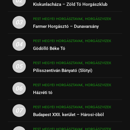
02
Kiskunlacháza – Zöld Tó Horgászklub
PEST MEGYEI HORGÁSZTAVAK, HORGÁSZVIZEK
03
Farmer Horgásztó – Dunavarsány
PEST MEGYEI HORGÁSZTAVAK, HORGÁSZVIZEK
04
Gödöllő Béke Tó
PEST MEGYEI HORGÁSZTAVAK, HORGÁSZVIZEK
05
Pilisszentiván Bányató (Slötyi)
PEST MEGYEI HORGÁSZTAVAK, HORGÁSZVIZEK
06
Házréti tó
PEST MEGYEI HORGÁSZTAVAK, HORGÁSZVIZEK
07
Budapest XXII. kerület – Hárosi-öböl
PEST MEGYEI HORGÁSZTAVAK, HORGÁSZVIZEK