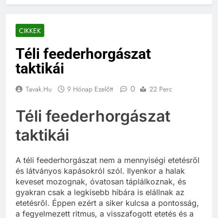
CIKKEK
Téli feederhorgászat
taktikái
0
Tavak.hu
9 Hónap Ezelőtt
22 Perc
Téli feederhorgászat
taktikái
A téli feederhorgászat nem a mennyiségi etetésről
és látványos kapásokról szól. Ilyenkor a halak
keveset mozognak, óvatosan táplálkoznak, és
gyakran csak a legkisebb hibára is elállnak az
etetésről. Éppen ezért a siker kulcsa a pontosság,
a fegyelmezett ritmus, a visszafogott etetés és a