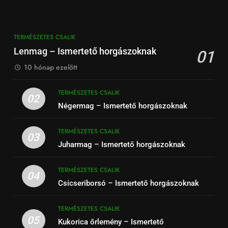
TERMÉSZETES CSALIK
Lenmag – Ismertető horgászoknak
01
10 hónap ezelőtt
TERMÉSZETES CSALIK
02
Négermag – Ismertető horgászoknak
TERMÉSZETES CSALIK
03
Juharmag – Ismertető horgászoknak
TERMÉSZETES CSALIK
04
Csicseriborsó – Ismertető horgászoknak
TERMÉSZETES CSALIK
05
Kukorica őrlemény – Ismertető