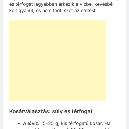
és térfogat lágyabban érkezik a vízbe, kevésbé
kelt gyanút, és nem teríti szét az etetést.
Kosárválasztás: súly és térfogat
Állóvíz
: 15–25 g, kis térfogatú kosár. Ha