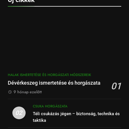
HALAK ISMERTETÉSE ÉS HORGÁSZATI MÓDSZEREIK
Dévérkeszeg ismertetése és horgászata
01
9 hónap ezelőtt
CSUKA HORGÁSZATA
02
Téli csukázás jégen – biztonság, technika és
taktika