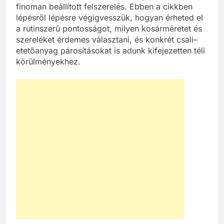
finoman beállított felszerelés. Ebben a cikkben
lépésről lépésre végigvesszük, hogyan érheted el
a rutinszerű pontosságot, milyen kosárméretet és
szereléket érdemes választani, és konkrét csali–
etetőanyag párosításokat is adunk kifejezetten téli
körülményekhez.