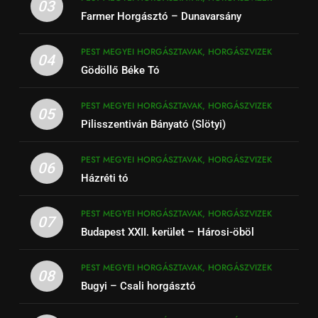
03
Farmer Horgásztó – Dunavarsány
PEST MEGYEI HORGÁSZTAVAK, HORGÁSZVIZEK
04
Gödöllő Béke Tó
PEST MEGYEI HORGÁSZTAVAK, HORGÁSZVIZEK
05
Pilisszentiván Bányató (Slötyi)
PEST MEGYEI HORGÁSZTAVAK, HORGÁSZVIZEK
06
Házréti tó
PEST MEGYEI HORGÁSZTAVAK, HORGÁSZVIZEK
07
Budapest XXII. kerület – Hárosi-öböl
PEST MEGYEI HORGÁSZTAVAK, HORGÁSZVIZEK
08
Bugyi – Csali horgásztó