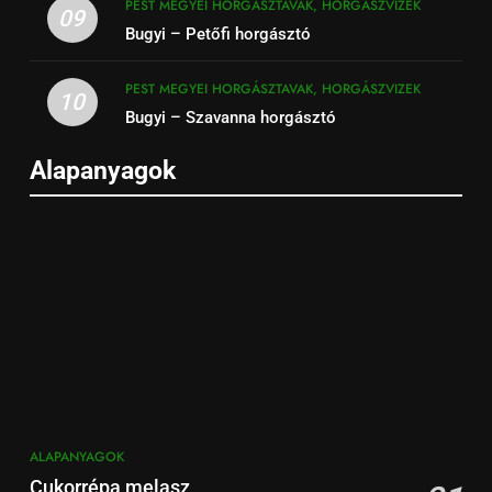
PEST MEGYEI HORGÁSZTAVAK, HORGÁSZVIZEK
09
Bugyi – Petőfi horgásztó
PEST MEGYEI HORGÁSZTAVAK, HORGÁSZVIZEK
10
Bugyi – Szavanna horgásztó
Alapanyagok
ALAPANYAGOK
Cukorrépa melasz