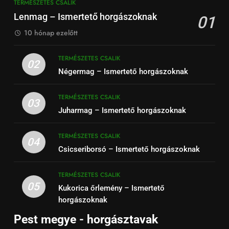
TERMÉSZETES CSALIK
Lenmag – Ismertető horgászoknak
01
10 hónap ezelőtt
TERMÉSZETES CSALIK
02
Négermag – Ismertető horgászoknak
TERMÉSZETES CSALIK
03
Juharmag – Ismertető horgászoknak
TERMÉSZETES CSALIK
04
Csicseriborsó – Ismertető horgászoknak
TERMÉSZETES CSALIK
05
Kukorica őrlemény – Ismertető
horgászoknak
Pest megye - horgásztavak