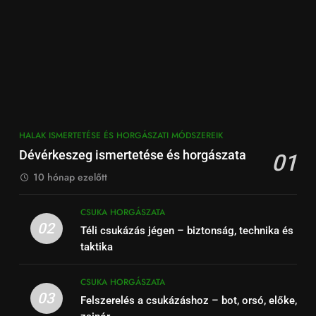
HALAK ISMERTETÉSE ÉS HORGÁSZATI MÓDSZEREIK
Dévérkeszeg ismertetése és horgászata
01
10 hónap ezelőtt
CSUKA HORGÁSZATA
02
Téli csukázás jégen – biztonság, technika és
taktika
CSUKA HORGÁSZATA
03
Felszerelés a csukázáshoz – bot, orsó, előke,