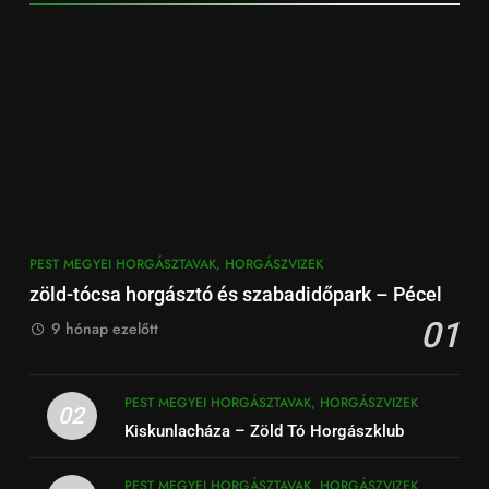
PEST MEGYEI HORGÁSZTAVAK, HORGÁSZVIZEK
zöld-tócsa horgásztó és szabadidőpark – Pécel
01
9 hónap ezelőtt
PEST MEGYEI HORGÁSZTAVAK, HORGÁSZVIZEK
02
Kiskunlacháza – Zöld Tó Horgászklub
PEST MEGYEI HORGÁSZTAVAK, HORGÁSZVIZEK