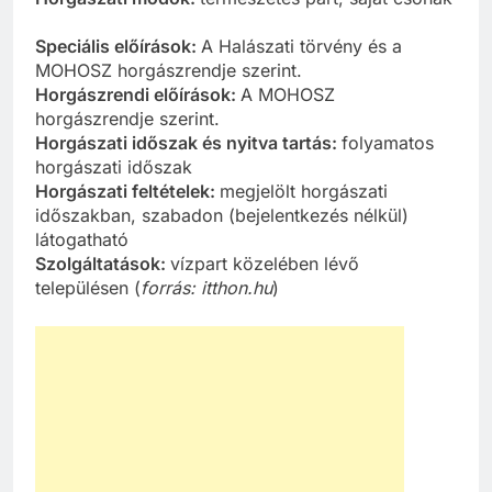
Speciális előírások:
A Halászati törvény és a
MOHOSZ horgászrendje szerint.
Horgászrendi előírások:
A MOHOSZ
horgászrendje szerint.
Horgászati időszak és nyitva tartás:
folyamatos
horgászati időszak
Horgászati feltételek:
megjelölt horgászati
időszakban, szabadon (bejelentkezés nélkül)
látogatható
Szolgáltatások:
vízpart közelében lévő
településen (
forrás: itthon.hu
)