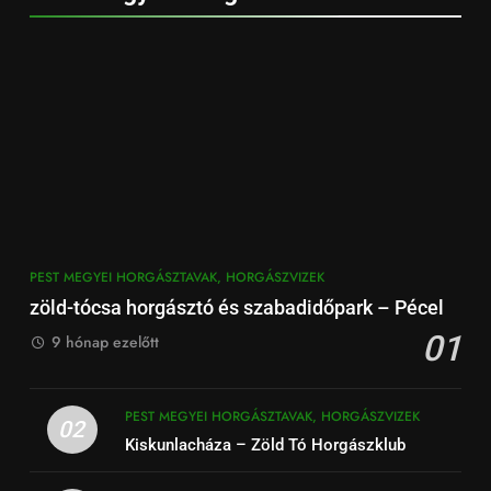
PEST MEGYEI HORGÁSZTAVAK, HORGÁSZVIZEK
zöld-tócsa horgásztó és szabadidőpark – Pécel
01
9 hónap ezelőtt
PEST MEGYEI HORGÁSZTAVAK, HORGÁSZVIZEK
02
Kiskunlacháza – Zöld Tó Horgászklub