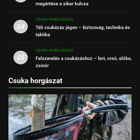
megértése a siker kulcsa
CSUKA HORGÁSZATA
04
Téli csukázás jégen – biztonság, technika és
taktika
CSUKA HORGÁSZATA
05
Felszerelés a csukázáshoz – bot, orsó, előke,
zsinór
Csuka horgászat