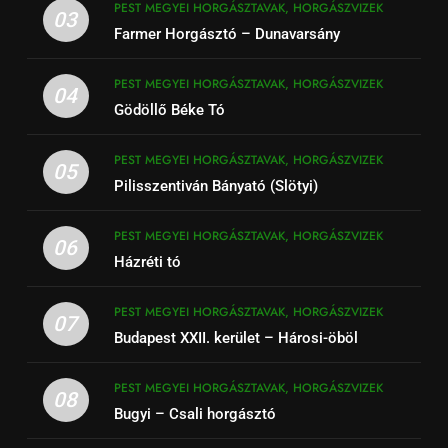
PEST MEGYEI HORGÁSZTAVAK, HORGÁSZVIZEK
03
Farmer Horgásztó – Dunavarsány
PEST MEGYEI HORGÁSZTAVAK, HORGÁSZVIZEK
04
Gödöllő Béke Tó
PEST MEGYEI HORGÁSZTAVAK, HORGÁSZVIZEK
05
Pilisszentiván Bányató (Slötyi)
PEST MEGYEI HORGÁSZTAVAK, HORGÁSZVIZEK
06
Házréti tó
PEST MEGYEI HORGÁSZTAVAK, HORGÁSZVIZEK
07
Budapest XXII. kerület – Hárosi-öböl
PEST MEGYEI HORGÁSZTAVAK, HORGÁSZVIZEK
08
Bugyi – Csali horgásztó