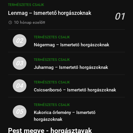
TERMÉSZETES CSALIK
Lenmag – Ismertető horgászoknak
01
10 hónap ezelőtt
TERMÉSZETES CSALIK
02
Négermag – Ismertető horgászoknak
TERMÉSZETES CSALIK
03
Juharmag – Ismertető horgászoknak
TERMÉSZETES CSALIK
04
Csicseriborsó – Ismertető horgászoknak
TERMÉSZETES CSALIK
05
Kukorica őrlemény – Ismertető
horgászoknak
Pest megye - horgásztavak