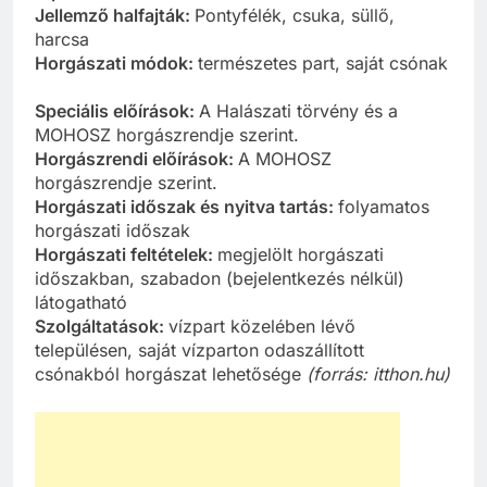
Jellemző halfajták:
Pontyfélék, csuka, süllő,
harcsa
Horgászati módok:
természetes part, saját csónak
Speciális előírások:
A Halászati törvény és a
MOHOSZ horgászrendje szerint.
Horgászrendi előírások:
A MOHOSZ
horgászrendje szerint.
Horgászati időszak és nyitva tartás:
folyamatos
horgászati időszak
Horgászati feltételek:
megjelölt horgászati
időszakban, szabadon (bejelentkezés nélkül)
látogatható
Szolgáltatások:
vízpart közelében lévő
településen, saját vízparton odaszállított
csónakból horgászat lehetősége
(forrás: itthon.hu)