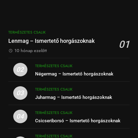
TERMÉSZETES CSALIK
Lenmag – Ismertető horgászoknak
01
10 hónap ezelőtt
TERMÉSZETES CSALIK
02
Négermag – Ismertető horgászoknak
TERMÉSZETES CSALIK
03
Juharmag – Ismertető horgászoknak
TERMÉSZETES CSALIK
04
Csicseriborsó – Ismertető horgászoknak
TERMÉSZETES CSALIK