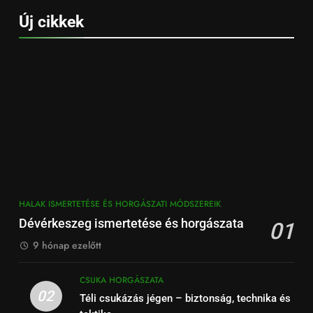
Új cikkek
HALAK ISMERTETÉSE ÉS HORGÁSZATI MÓDSZEREIK
Dévérkeszeg ismertetése és horgászata
01
9 hónap ezelőtt
CSUKA HORGÁSZATA
02
Téli csukázás jégen – biztonság, technika és