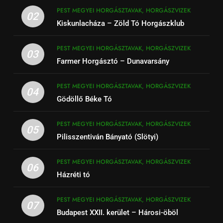
PEST MEGYEI HORGÁSZTAVAK, HORGÁSZVIZEK
02
Kiskunlacháza – Zöld Tó Horgászklub
PEST MEGYEI HORGÁSZTAVAK, HORGÁSZVIZEK
03
Farmer Horgásztó – Dunavarsány
PEST MEGYEI HORGÁSZTAVAK, HORGÁSZVIZEK
04
Gödöllő Béke Tó
PEST MEGYEI HORGÁSZTAVAK, HORGÁSZVIZEK
05
Pilisszentiván Bányató (Slötyi)
PEST MEGYEI HORGÁSZTAVAK, HORGÁSZVIZEK
06
Házréti tó
PEST MEGYEI HORGÁSZTAVAK, HORGÁSZVIZEK
07
Budapest XXII. kerület – Hárosi-öböl