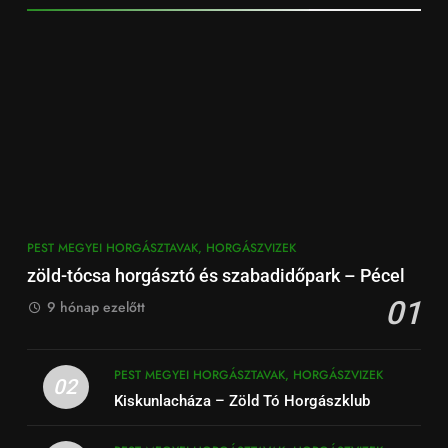
PEST MEGYEI HORGÁSZTAVAK, HORGÁSZVIZEK
zöld-tócsa horgásztó és szabadidőpark – Pécel
01
9 hónap ezelőtt
PEST MEGYEI HORGÁSZTAVAK, HORGÁSZVIZEK
02
Kiskunlacháza – Zöld Tó Horgászklub