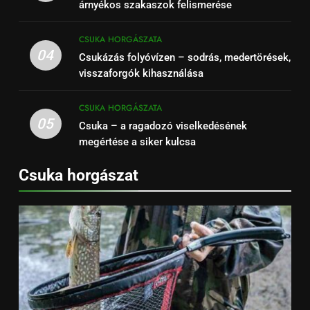
árnyékos szakaszok felismerése
CSUKA HORGÁSZATA
04
Csukázás folyóvízen – sodrás, medertörések,
visszaforgók kihasználása
CSUKA HORGÁSZATA
05
Csuka – a ragadozó viselkedésének
megértése a siker kulcsa
Csuka horgászat