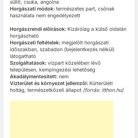
süllő, csuka, angolna
Horgászati módok:
természetes part, csónak
használata nem engedélyezett
Horgászrendi előírások:
Kizárólag a külső oldalán
horgászható
Horgászati feltételek:
megjelölt horgászati
időszakban, szabadon (bejelentkezés nélkül)
látogatható
Szolgáltatások:
vízpart közelében lévő
településen, kempingezési lehetőség
Akadálymentesített:
nem
Vízterület és környezet jellemzői:
Kürterületi
holtág, természetközeli állapot
(forrás: itthon.hu)