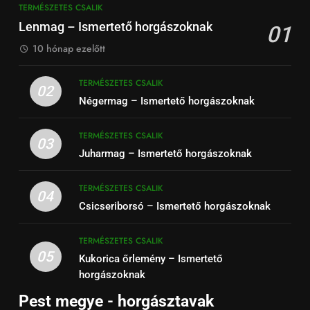
TERMÉSZETES CSALIK
Lenmag – Ismertető horgászoknak
01
10 hónap ezelőtt
TERMÉSZETES CSALIK
02
Négermag – Ismertető horgászoknak
TERMÉSZETES CSALIK
03
Juharmag – Ismertető horgászoknak
TERMÉSZETES CSALIK
04
Csicseriborsó – Ismertető horgászoknak
TERMÉSZETES CSALIK
05
Kukorica őrlemény – Ismertető
horgászoknak
Pest megye - horgásztavak