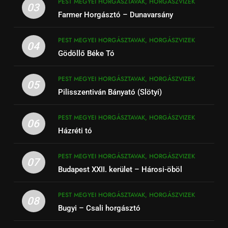
PEST MEGYEI HORGÁSZTAVAK, HORGÁSZVIZEK
03
Farmer Horgásztó – Dunavarsány
PEST MEGYEI HORGÁSZTAVAK, HORGÁSZVIZEK
04
Gödöllő Béke Tó
PEST MEGYEI HORGÁSZTAVAK, HORGÁSZVIZEK
05
Pilisszentiván Bányató (Slötyi)
PEST MEGYEI HORGÁSZTAVAK, HORGÁSZVIZEK
06
Házréti tó
PEST MEGYEI HORGÁSZTAVAK, HORGÁSZVIZEK
07
Budapest XXII. kerület – Hárosi-öböl
PEST MEGYEI HORGÁSZTAVAK, HORGÁSZVIZEK
08
Bugyi – Csali horgásztó