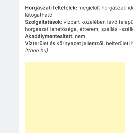
Horgászati feltételek:
megjelölt horgászati i
látogatható
Szolgáltatások:
vízpart közelében lévő telepü
horgászat lehetősége, étterem, szállás -szál
Akadálymentesített:
nem
Vízterület és környezet jellemzői:
belterületi
itthon.hu)