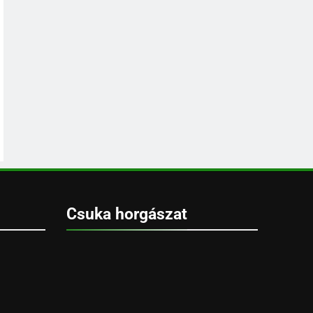
Csuka horgászat