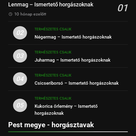
Lenmag – Ismertető horgászoknak
01
10 hónap ezelőtt
TERMÉSZETES CSALIK
02
Négermag – Ismertető horgászoknak
TERMÉSZETES CSALIK
03
Juharmag – Ismertető horgászoknak
TERMÉSZETES CSALIK
04
Csicseriborsó – Ismertető horgászoknak
TERMÉSZETES CSALIK
05
Kukorica őrlemény – Ismertető
horgászoknak
Pest megye - horgásztavak