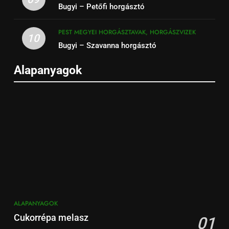
Bugyi – Petőfi horgásztó
PEST MEGYEI HORGÁSZTAVAK, HORGÁSZVIZEK
10
Bugyi – Szavanna horgásztó
Alapanyagok
ALAPANYAGOK
Cukorrépa melasz
01