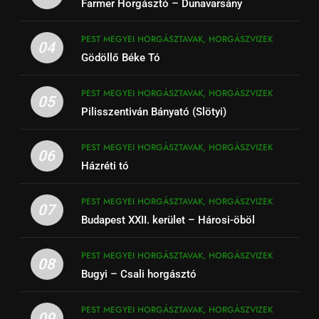
Farmer Horgásztó – Dunavarsány
PEST MEGYEI HORGÁSZTAVAK, HORGÁSZVIZEK
04
Gödöllő Béke Tó
PEST MEGYEI HORGÁSZTAVAK, HORGÁSZVIZEK
05
Pilisszentiván Bányató (Slötyi)
PEST MEGYEI HORGÁSZTAVAK, HORGÁSZVIZEK
06
Házréti tó
PEST MEGYEI HORGÁSZTAVAK, HORGÁSZVIZEK
07
Budapest XXII. kerület – Hárosi-öböl
PEST MEGYEI HORGÁSZTAVAK, HORGÁSZVIZEK
08
Bugyi – Csali horgásztó
PEST MEGYEI HORGÁSZTAVAK, HORGÁSZVIZEK
09