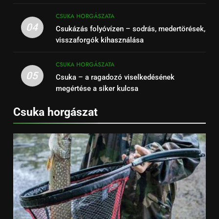
CSUKA HORGÁSZATA
04
Csukázás folyóvízen – sodrás, medertörések,
visszaforgók kihasználása
CSUKA HORGÁSZATA
05
Csuka – a ragadozó viselkedésének
megértése a siker kulcsa
Csuka horgászat