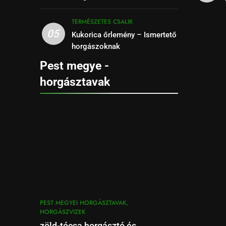
TERMÉSZETES CSALIK
05
Kukorica őrlemény – Ismertető
horgászoknak
Pest megye -
horgásztavak
PEST MEGYEI HORGÁSZTAVAK,
HORGÁSZVIZEK