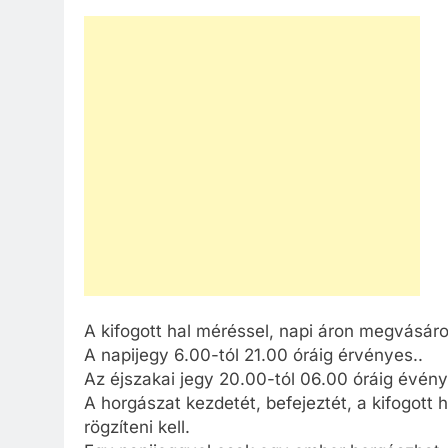
A kifogott hal méréssel, napi áron megvásáro
A napijegy 6.00-tól 21.00 óráig érvényes..
Az éjszakai jegy 20.00-tól 06.00 óráig évény
A horgászat kezdetét, befejeztét, a kifogott h
rögzíteni kell.