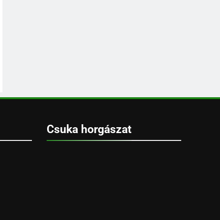
Csuka horgászat