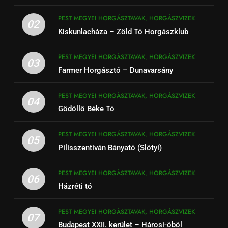
PEST MEGYEI HORGÁSZTAVAK, HORGÁSZVIZEK
02
Kiskunlacháza – Zöld Tó Horgászklub
PEST MEGYEI HORGÁSZTAVAK, HORGÁSZVIZEK
03
Farmer Horgásztó – Dunavarsány
PEST MEGYEI HORGÁSZTAVAK, HORGÁSZVIZEK
04
Gödöllő Béke Tó
PEST MEGYEI HORGÁSZTAVAK, HORGÁSZVIZEK
05
Pilisszentiván Bányató (Slötyi)
PEST MEGYEI HORGÁSZTAVAK, HORGÁSZVIZEK
06
Házréti tó
PEST MEGYEI HORGÁSZTAVAK, HORGÁSZVIZEK
07
Budapest XXII. kerület – Hárosi-öböl