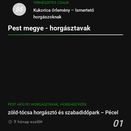
TERMÉSZETES CSALIK
05
Kukorica őrlemény – Ismertető
horgászoknak
Pest megye - horgásztavak
PEST MEGYEI HORGÁSZTAVAK, HORGÁSZVIZEK
zöld-tócsa horgásztó és szabadidőpark – Pécel
01
9 hónap ezelőtt