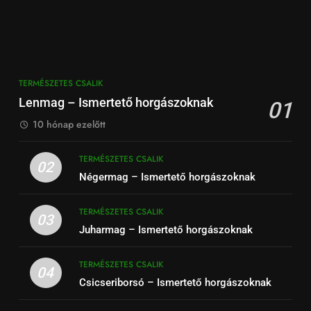
TERMÉSZETES CSALIK
Lenmag – Ismertető horgászoknak
01
10 hónap ezelőtt
TERMÉSZETES CSALIK
02
Négermag – Ismertető horgászoknak
TERMÉSZETES CSALIK
03
Juharmag – Ismertető horgászoknak
TERMÉSZETES CSALIK
04
Csicseriborsó – Ismertető horgászoknak