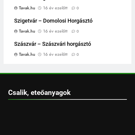
Tavak.hu
16 év ezelőtt
0
Szigetvár – Domolosi Horgásztó
Tavak.hu
16 év ezelőtt
0
Szászvár – Szászvári horgásztó
Tavak.hu
16 év ezelőtt
0
Csalik, eteőanyagok