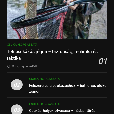
CSUKA HORGÁSZATA
Téli csukázás jégen – biztonság, technika és
taktika
01
9 hónap ezelőtt
CSUKA HORGÁSZATA
02
Felszerelés a csukázáshoz – bot, orsó, előke,
zsinór
CSUKA HORGÁSZATA
03
Csukás helyek olvasása – nádas, törés,