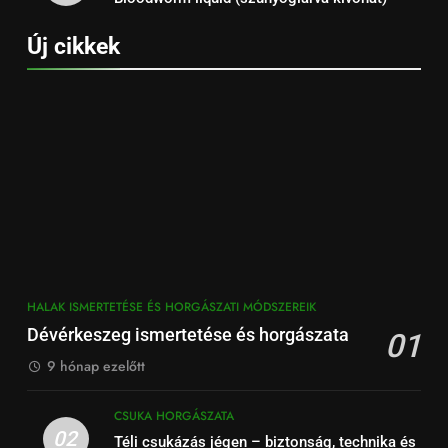
Új cikkek
HALAK ISMERTETÉSE ÉS HORGÁSZATI MÓDSZEREIK
Dévérkeszeg ismertetése és horgászata
01
9 hónap ezelőtt
CSUKA HORGÁSZATA
02
Téli csukázás jégen – biztonság, technika és