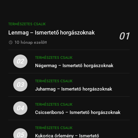
TERMÉSZETES CSALIK
Lenmag – Ismertető horgászoknak
01
10 hónap ezelőtt
TERMÉSZETES CSALIK
02
Négermag – Ismertető horgászoknak
TERMÉSZETES CSALIK
03
Juharmag – Ismertető horgászoknak
TERMÉSZETES CSALIK
04
Csicseriborsó – Ismertető horgászoknak
TERMÉSZETES CSALIK
05
Kukorica őrlemény – Ismertető