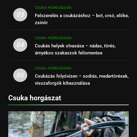
CSUKA HORGÁSZATA
03
Felszerelés a csukázáshoz – bot, orsó, előke,
zsinór
CSUKA HORGÁSZATA
04
Csukás helyek olvasása – nádas, törés,
árnyékos szakaszok felismerése
CSUKA HORGÁSZATA
05
Csukázás folyóvízen – sodrás, medertörések,
visszaforgók kihasználása
Csuka horgászat