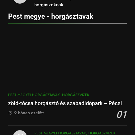
horgászoknak
Pest megye - horgásztavak
PEST MEGYEI HORGÁSZTAVAK, HORGÁSZVIZEK
zöld-tócsa horgásztó és szabadidőpark – Pécel
01
9 hónap ezelőtt
PEST MEGYEI HORGÁSZTAVAK, HORGÁSZVIZEK