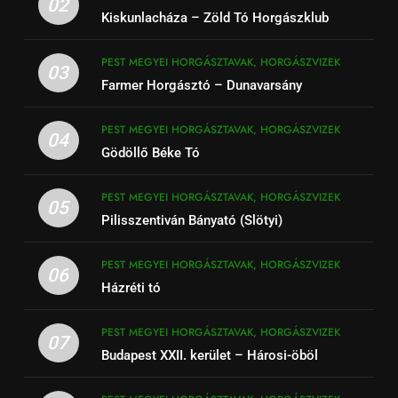
02
Kiskunlacháza – Zöld Tó Horgászklub
PEST MEGYEI HORGÁSZTAVAK, HORGÁSZVIZEK
03
Farmer Horgásztó – Dunavarsány
PEST MEGYEI HORGÁSZTAVAK, HORGÁSZVIZEK
04
Gödöllő Béke Tó
PEST MEGYEI HORGÁSZTAVAK, HORGÁSZVIZEK
05
Pilisszentiván Bányató (Slötyi)
PEST MEGYEI HORGÁSZTAVAK, HORGÁSZVIZEK
06
Házréti tó
PEST MEGYEI HORGÁSZTAVAK, HORGÁSZVIZEK
07
Budapest XXII. kerület – Hárosi-öböl