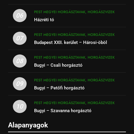
PEST MEGYEI HORGÁSZTAVAK, HORGÁSZVIZEK
06
Házréti tó
PEST MEGYEI HORGÁSZTAVAK, HORGÁSZVIZEK
07
Budapest XXII. kerület – Hárosi-öböl
PEST MEGYEI HORGÁSZTAVAK, HORGÁSZVIZEK
08
Bugyi – Csali horgásztó
PEST MEGYEI HORGÁSZTAVAK, HORGÁSZVIZEK
09
Bugyi – Petőfi horgásztó
PEST MEGYEI HORGÁSZTAVAK, HORGÁSZVIZEK
10
Bugyi – Szavanna horgásztó
Alapanyagok