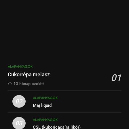
ALAPANYAGOK
Cukorrépa melasz
01
10 hónap ezelőtt
ALAPANYAGOK
02
Máj liquid
ALAPANYAGOK
03
CSL (kukoricacsíra likőr)