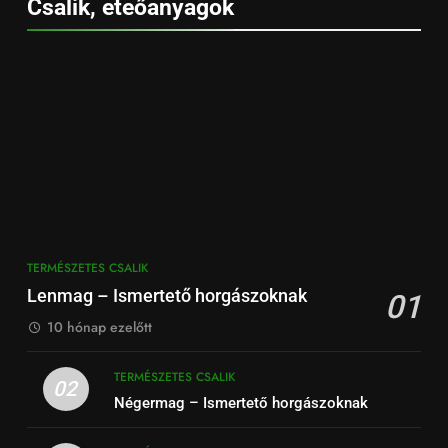
Csalik, eteőanyagok
TERMÉSZETES CSALIK
Lenmag – Ismertető horgászoknak
01
10 hónap ezelőtt
TERMÉSZETES CSALIK
02
Négermag – Ismertető horgászoknak