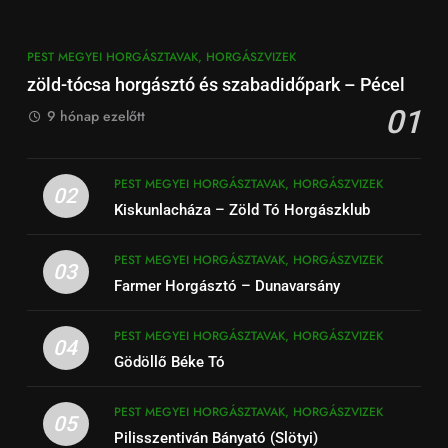
PEST MEGYEI HORGÁSZTAVAK, HORGÁSZVIZEK
zöld-tócsa horgásztó és szabadidőpark – Pécel
01
9 hónap ezelőtt
PEST MEGYEI HORGÁSZTAVAK, HORGÁSZVIZEK
02
Kiskunlacháza – Zöld Tó Horgászklub
PEST MEGYEI HORGÁSZTAVAK, HORGÁSZVIZEK
03
Farmer Horgásztó – Dunavarsány
PEST MEGYEI HORGÁSZTAVAK, HORGÁSZVIZEK
04
Gödöllő Béke Tó
PEST MEGYEI HORGÁSZTAVAK, HORGÁSZVIZEK
05
Pilisszentiván Bányató (Slötyi)