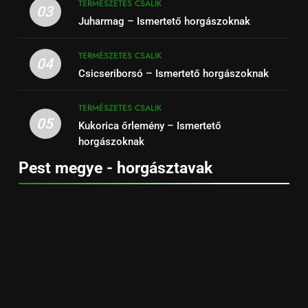
TERMÉSZETES CSALIK
03
Juharmag – Ismertető horgászoknak
TERMÉSZETES CSALIK
04
Csicseriborsó – Ismertető horgászoknak
TERMÉSZETES CSALIK
05
Kukorica őrlemény – Ismertető
horgászoknak
Pest megye - horgásztavak