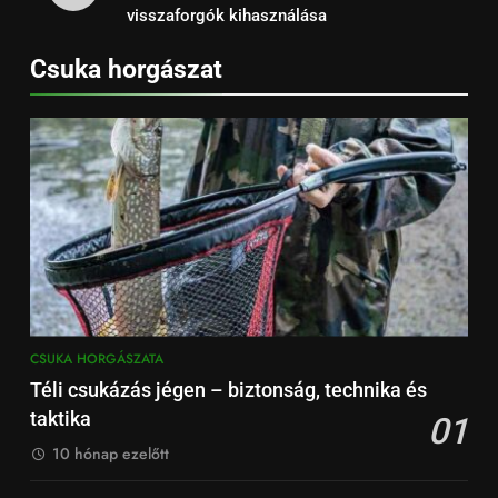
visszaforgók kihasználása
Csuka horgászat
CSUKA HORGÁSZATA
Téli csukázás jégen – biztonság, technika és
taktika
01
10 hónap ezelőtt