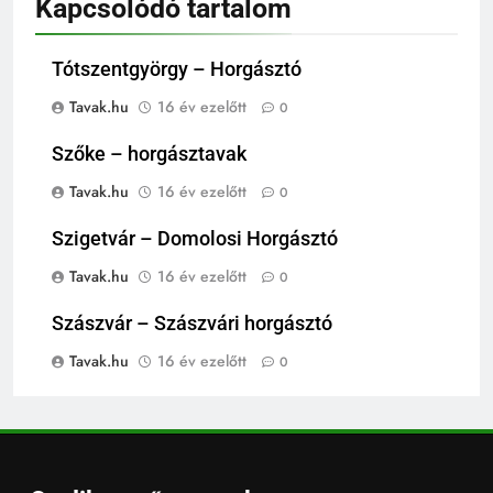
Kapcsolódó tartalom
Tótszentgyörgy – Horgásztó
Tavak.hu
16 év ezelőtt
0
Szőke – horgásztavak
Tavak.hu
16 év ezelőtt
0
Szigetvár – Domolosi Horgásztó
Tavak.hu
16 év ezelőtt
0
Szászvár – Szászvári horgásztó
Tavak.hu
16 év ezelőtt
0