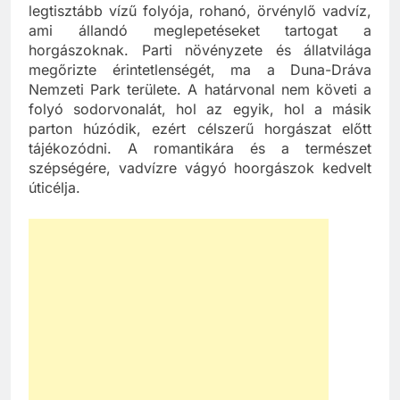
legtisztább vízű folyója, rohanó, örvénylő vadvíz,
ami állandó meglepetéseket tartogat a
horgászoknak. Parti növényzete és állatvilága
megőrizte érintetlenségét, ma a Duna-Dráva
Nemzeti Park területe. A határvonal nem követi a
folyó sodorvonalát, hol az egyik, hol a másik
parton húzódik, ezért célszerű horgászat előtt
tájékozódni. A romantikára és a természet
szépségére, vadvízre vágyó hoorgászok kedvelt
úticélja.