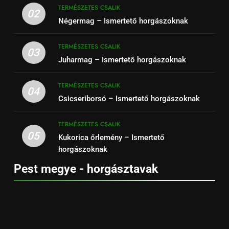
TERMÉSZETES CSALIK
02
Négermag – Ismertető horgászoknak
TERMÉSZETES CSALIK
03
Juharmag – Ismertető horgászoknak
TERMÉSZETES CSALIK
04
Csicseriborsó – Ismertető horgászoknak
TERMÉSZETES CSALIK
05
Kukorica őrlemény – Ismertető
horgászoknak
Pest megye - horgásztavak