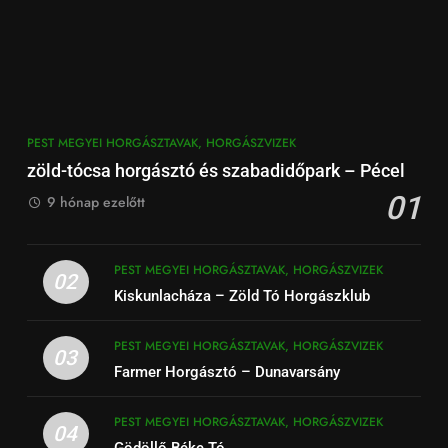
PEST MEGYEI HORGÁSZTAVAK, HORGÁSZVIZEK
zöld-tócsa horgásztó és szabadidőpark – Pécel
01
9 hónap ezelőtt
PEST MEGYEI HORGÁSZTAVAK, HORGÁSZVIZEK
02
Kiskunlacháza – Zöld Tó Horgászklub
PEST MEGYEI HORGÁSZTAVAK, HORGÁSZVIZEK
03
Farmer Horgásztó – Dunavarsány
PEST MEGYEI HORGÁSZTAVAK, HORGÁSZVIZEK
04
Gödöllő Béke Tó