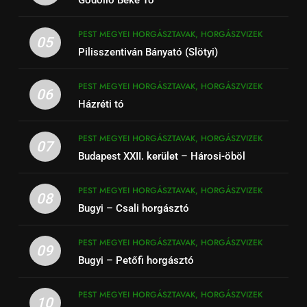
PEST MEGYEI HORGÁSZTAVAK, HORGÁSZVIZEK
05
Pilisszentiván Bányató (Slötyi)
PEST MEGYEI HORGÁSZTAVAK, HORGÁSZVIZEK
06
Házréti tó
PEST MEGYEI HORGÁSZTAVAK, HORGÁSZVIZEK
07
Budapest XXII. kerület – Hárosi-öböl
PEST MEGYEI HORGÁSZTAVAK, HORGÁSZVIZEK
08
Bugyi – Csali horgásztó
PEST MEGYEI HORGÁSZTAVAK, HORGÁSZVIZEK
09
Bugyi – Petőfi horgásztó
PEST MEGYEI HORGÁSZTAVAK, HORGÁSZVIZEK
10