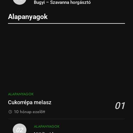
Bugyi – Szavanna horgásztó
Alapanyagok
ALAPANYAGOK
Cukorrépa melasz
01
10 hónap ezelőtt
ALAPANYAGOK
02