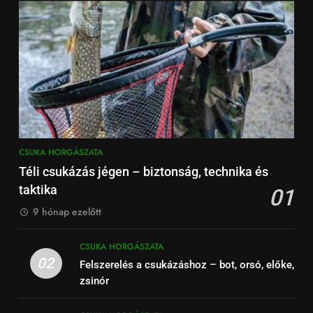
CSUKA HORGÁSZATA
Téli csukázás jégen – biztonság, technika és
taktika
01
9 hónap ezelőtt
CSUKA HORGÁSZATA
02
Felszerelés a csukázáshoz – bot, orsó, előke,
zsinór