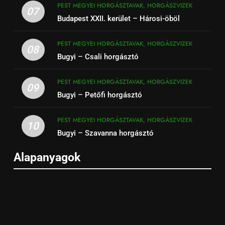
PEST MEGYEI HORGÁSZTAVAK, HORGÁSZVIZEK
07
Budapest XXII. kerület – Hárosi-öböl
PEST MEGYEI HORGÁSZTAVAK, HORGÁSZVIZEK
08
Bugyi – Csali horgásztó
PEST MEGYEI HORGÁSZTAVAK, HORGÁSZVIZEK
09
Bugyi – Petőfi horgásztó
PEST MEGYEI HORGÁSZTAVAK, HORGÁSZVIZEK
10
Bugyi – Szavanna horgásztó
Alapanyagok