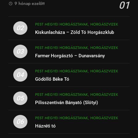
01
9 hónap ezelőtt
PEST MEGYEI HORGÁSZTAVAK, HORGÁSZVIZEK
02
Kiskunlacháza – Zöld Tó Horgászklub
PEST MEGYEI HORGÁSZTAVAK, HORGÁSZVIZEK
03
Farmer Horgásztó – Dunavarsány
PEST MEGYEI HORGÁSZTAVAK, HORGÁSZVIZEK
04
Gödöllő Béke Tó
PEST MEGYEI HORGÁSZTAVAK, HORGÁSZVIZEK
05
Pilisszentiván Bányató (Slötyi)
PEST MEGYEI HORGÁSZTAVAK, HORGÁSZVIZEK
06
Házréti tó