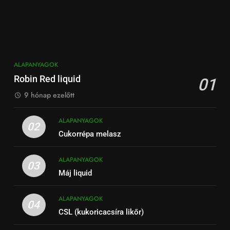
ALAPANYAGOK
Robin Red liquid
01
9 hónap ezelőtt
ALAPANYAGOK
02
Cukorrépa melasz
ALAPANYAGOK
03
Máj liquid
ALAPANYAGOK
04
CSL (kukoricacsíra likőr)