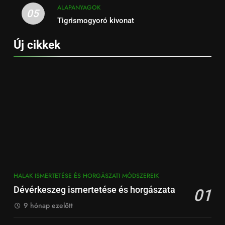
ALAPANYAGOK
05
Tigrismogyoró kivonat
Új cikkek
HALAK ISMERTETÉSE ÉS HORGÁSZATI MÓDSZEREIK
Dévérkeszeg ismertetése és horgászata
01
9 hónap ezelőtt