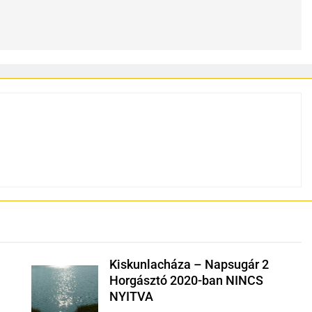
Kiskunlacháza – Napsugár 2
Horgásztó 2020-ban NINCS
NYITVA